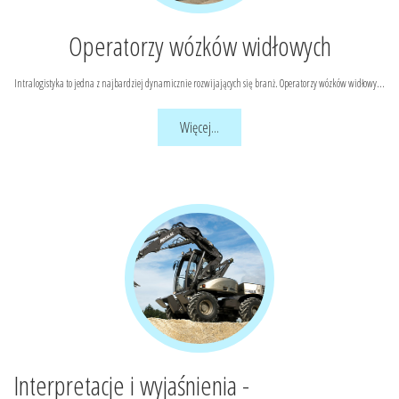
Operatorzy wózków widłowych
Intralogistyka to jedna z najbardziej dynamicznie rozwijających się branż. Operatorzy wózków widłowy...
Więcej...
Interpretacje i wyjaśnienia -