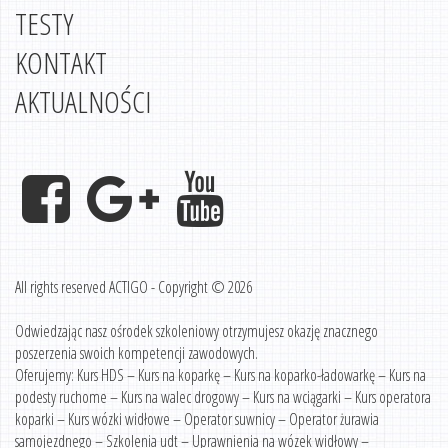
TESTY
KONTAKT
AKTUALNOŚCI
All rights reserved ACTIGO - Copyright © 2026
Odwiedzając nasz ośrodek szkoleniowy otrzymujesz okazję znacznego
poszerzenia swoich kompetencji zawodowych.
Oferujemy: Kurs HDS – Kurs na koparkę – Kurs na koparko-ładowarkę – Kurs na
podesty ruchome – Kurs na walec drogowy – Kurs na wciągarki – Kurs operatora
koparki – Kurs wózki widłowe – Operator suwnicy – Operator żurawia
samojezdnego – Szkolenia udt – Uprawnienia na wózek widłowy –