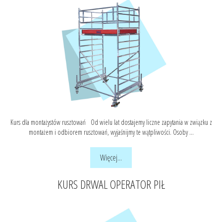
Kurs dla montażystów rusztowań Od wielu lat dostajemy liczne zapytania w związku z
montażem i odbiorem rusztowań, wyjaśnijmy te wątpliwości. Osoby ...
Więcej...
KURS DRWAL OPERATOR PIŁ