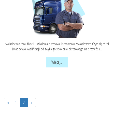
Świadectwo Kwalifikacji - szkolenia okresowe kierowców zawodowych Czym się różni
świadectwo kwalifikacji od zwykłego szkolenia okresowego na przewóz r...
Więcej...
«
1
2
»