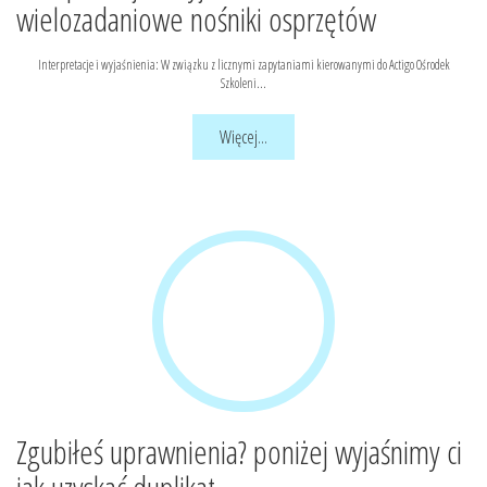
wielozadaniowe nośniki osprzętów
Interpretacje i wyjaśnienia: W związku z licznymi zapytaniami kierowanymi do Actigo Ośrodek
Szkoleni...
Więcej...
Zgubiłeś uprawnienia? poniżej wyjaśnimy ci