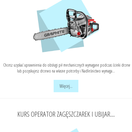
Chcesz uzyskać uprawnienia do obsługi pił mechanicznych wymagane podczas ścinki drzew
lub pozyskujesz drzewo na własne potrzeby i Nadleśnictwo wymaga...
Więcej...
KURS OPERATOR ZAGĘSZCZAREK I UBIJAR...