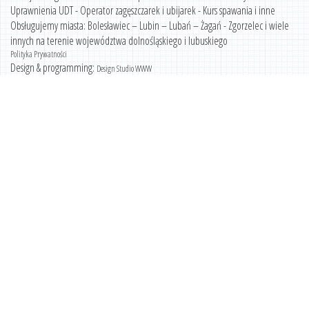
Uprawnienia UDT - Operator zagęszczarek i ubijarek - Kurs spawania i inne
Obsługujemy miasta: Bolesławiec – Lubin – Lubań – Żagań - Zgorzelec i wiele
innych na terenie województwa dolnośląskiego i lubuskiego
Polityka Prywatności
Design & programming:
Design Studio WWW