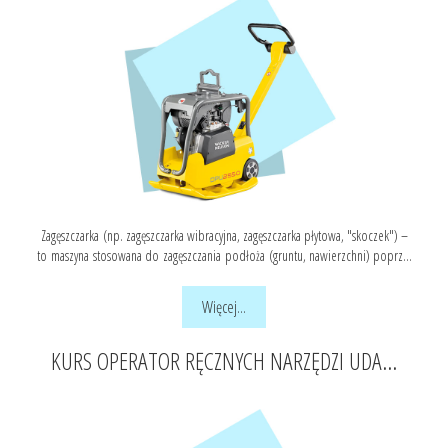
Zagęszczarka (np. zagęszczarka wibracyjna, zagęszczarka płytowa, "skoczek") –
to maszyna stosowana do zagęszczania podłoża (gruntu, nawierzchni) poprz...
Więcej...
KURS OPERATOR RĘCZNYCH NARZĘDZI UDA...