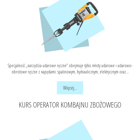
Specjalność „narzędzia udarowe ręczne” obejmuje tylko młoty udarowe i udarowo-
obrotowe ręczne z napędami: spalinowym, hydraulicznym, elektrycznym oraz...
Więcej...
KURS OPERATOR KOMBAJNU ZBOŻOWEGO