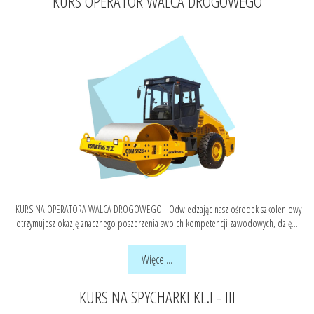
KURS OPERATOR WALCA DROGOWEGO
KURS NA OPERATORA WALCA DROGOWEGO Odwiedzając nasz ośrodek szkoleniowy
otrzymujesz okazję znacznego poszerzenia swoich kompetencji zawodowych, dzię...
Więcej...
KURS NA SPYCHARKI KL.I - III