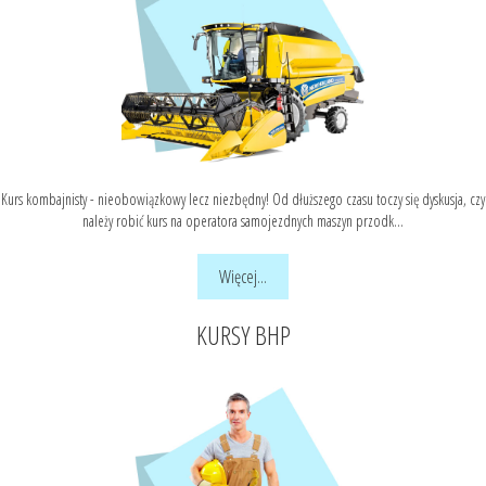
Kurs kombajnisty - nieobowiązkowy lecz niezbędny! Od dłuższego czasu toczy się dyskusja, czy
należy robić kurs na operatora samojezdnych maszyn przodk...
Więcej...
KURSY BHP