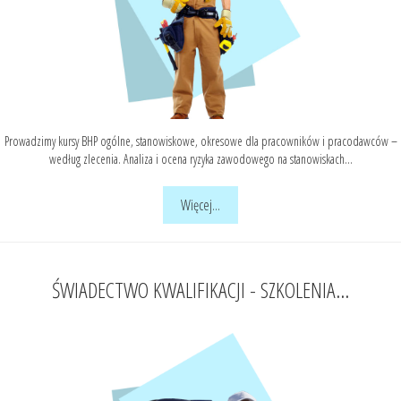
Prowadzimy kursy BHP ogólne, stanowiskowe, okresowe dla pracowników i pracodawców –
według zlecenia. Analiza i ocena ryzyka zawodowego na stanowiskach...
Więcej...
ŚWIADECTWO KWALIFIKACJI - SZKOLENIA...