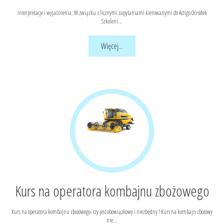
Interpretacje i wyjaśnienia: W związku z licznymi zapytaniami kierowanymi do Actigo Ośrodek
Szkoleni...
Więcej...
Kurs na operatora kombajnu zbożowego
Kurs na operatora kombajnu zbożowego- czy jest obowiązkowy i niezbędny ? Kurs na kombajn zbożowy
nie...