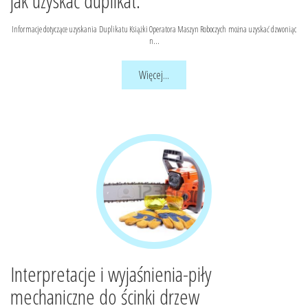
jak uzyskać duplikat.
Informacje dotyczące uzyskania Duplikatu Książki Operatora Maszyn Roboczych można uzyskać dzwoniąc
n...
Więcej...
Interpretacje i wyjaśnienia-piły
mechaniczne do ścinki drzew