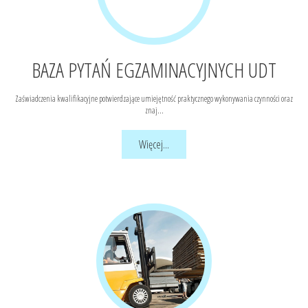
BAZA PYTAŃ EGZAMINACYJNYCH UDT
Zaświadczenia kwalifikacyjne potwierdzające umiejętność praktycznego wykonywania czynności oraz
znaj...
Więcej...