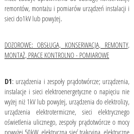
remontów, montażu i pomiarów urządzeń instalacji i
sieci do1kV lub powyżej.
DOZOROWE: OBSŁUGA, KONSERWACJA, REMONTY,
MONTAŻ, PRACE KONTROLNO - POMIAROWE
D1
: urządzenia i zespoły prądotwórcze; urządzenia,
instalacje i sieci elektroenergetyczne o napięciu nie
wyżej niż 1kV lub powyżej, urządzenia do elektrolizy,
urządzenia elektrotermiczne, sieci elektrycznego
oświetlenia ulicznego, zespoły prądotwórcze o mocy
powyżej 50kW, elektryczna sieć trakcyjna, elektryczne