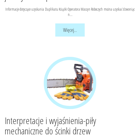
Informacje dotyczące uzyskania Duplikatu Książki Operatora Maszyn Roboczych można uzyskać dzwoniąc
n...
Więcej...
Interpretacje i wyjaśnienia-piły
mechaniczne do ścinki drzew