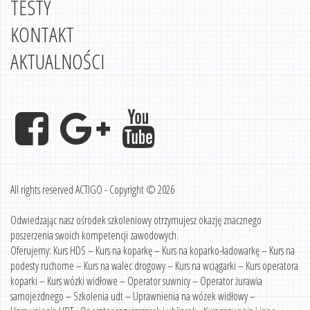
TESTY
KONTAKT
AKTUALNOŚCI
All rights reserved ACTIGO - Copyright © 2026
Odwiedzając nasz ośrodek szkoleniowy otrzymujesz okazję znacznego
poszerzenia swoich kompetencji zawodowych.
Oferujemy: Kurs HDS – Kurs na koparkę – Kurs na koparko-ładowarkę – Kurs na
podesty ruchome – Kurs na walec drogowy – Kurs na wciągarki – Kurs operatora
koparki – Kurs wózki widłowe – Operator suwnicy – Operator żurawia
samojezdnego – Szkolenia udt – Uprawnienia na wózek widłowy –