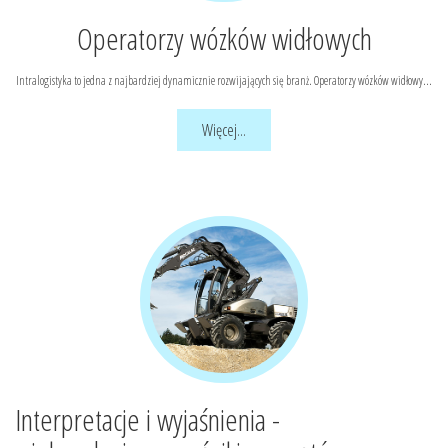
Operatorzy wózków widłowych
Intralogistyka to jedna z najbardziej dynamicznie rozwijających się branż. Operatorzy wózków widłowy...
Więcej...
Interpretacje i wyjaśnienia -