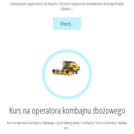
Interpretacje i wyjaśnienia: W związku z licznymi zapytaniami kierowanymi do Actigo Ośrodek
Szkoleni...
Więcej...
Kurs na operatora kombajnu zbożowego
Kurs na operatora kombajnu zbożowego- czy jest obowiązkowy i niezbędny ? Kurs na kombajn zbożowy
nie...