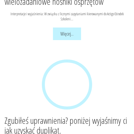
wielozadaniowe nośniki osprzętów
Interpretacje i wyjaśnienia: W związku z licznymi zapytaniami kierowanymi do Actigo Ośrodek
Szkoleni...
Więcej...
Zgubiłeś uprawnienia? poniżej wyjaśnimy ci
jak uzyskać duplikat.