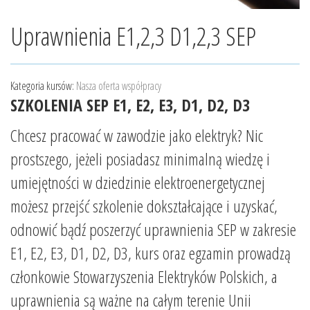
Uprawnienia E1,2,3 D1,2,3 SEP
Kategoria kursów:
Nasza oferta współpracy
SZKOLENIA SEP E1, E2, E3, D1, D2, D3
Chcesz pracować w zawodzie jako elektryk? Nic
prostszego, jeżeli posiadasz minimalną wiedzę i
umiejętności w dziedzinie elektroenergetycznej
możesz przejść szkolenie dokształcające i uzyskać,
odnowić bądź poszerzyć uprawnienia SEP w zakresie
E1, E2, E3, D1, D2, D3, kurs oraz egzamin prowadzą
członkowie Stowarzyszenia Elektryków Polskich, a
uprawnienia są ważne na całym terenie Unii