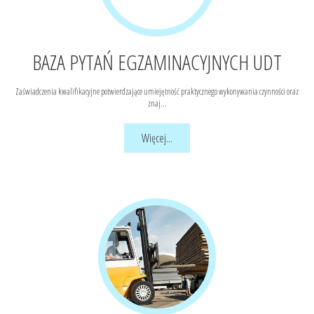
BAZA PYTAŃ EGZAMINACYJNYCH UDT
Zaświadczenia kwalifikacyjne potwierdzające umiejętność praktycznego wykonywania czynności oraz
znaj...
Więcej...